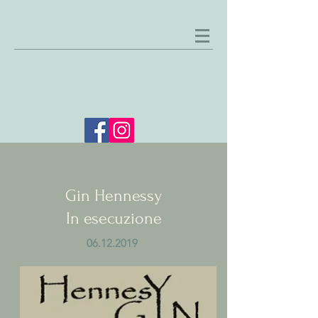
Gin Hennessy
In esecuzione
06.12.2019